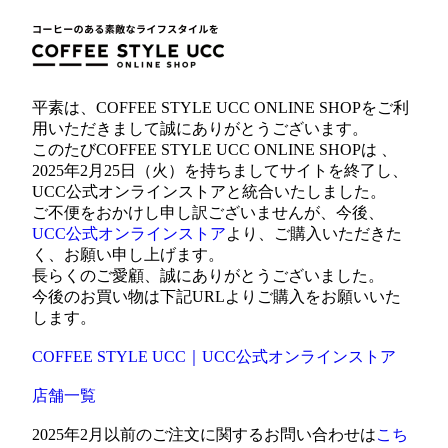
平素は、COFFEE STYLE UCC ONLINE SHOPをご利
用いただきまして誠にありがとうございます。
このたびCOFFEE STYLE UCC ONLINE SHOPは 、
2025年2月25日（火）を持ちましてサイトを終了し、
UCC公式オンラインストアと統合いたしました。
ご不便をおかけし申し訳ございませんが、今後、
UCC公式オンラインストア
より、ご購入いただきた
く、お願い申し上げます。
長らくのご愛顧、誠にありがとうございました。
今後のお買い物は下記URLよりご購入をお願いいた
します。
COFFEE STYLE UCC｜UCC公式オンラインストア
店舗一覧
2025年2月以前のご注文に関するお問い合わせは
こち